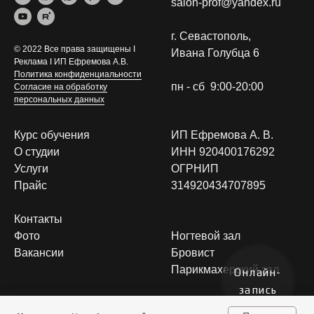
salon-prof@yandex.ru
г. Севастополь,
© 2022 Все права защищены I
Ивана Голубца 6
Реклама I ИП Ефремова А.В.
Политика конфиденциальности
пн - сб 9:00-20:00
Согласие на обработку
персональных данных
Курс обучения
ИП Ефремова А. В.
О студии
ИНН 920400176292
Услуги
ОГРНИП
Прайс
314920434707895
Контакты
Фото
Ногтевой зал
Вакансии
Бровист
Парикмахерский зал
Онлайн-
запись